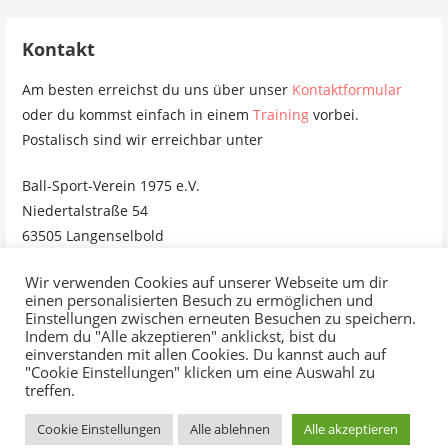
Kontakt
Am besten erreichst du uns über unser
Kontaktformular
oder du kommst einfach in einem
Training
vorbei.
Postalisch sind wir erreichbar unter
Ball-Sport-Verein 1975 e.V.
Niedertalstraße 54
63505 Langenselbold
Wir verwenden Cookies auf unserer Webseite um dir
einen personalisierten Besuch zu ermöglichen und
Einstellungen zwischen erneuten Besuchen zu speichern.
Impressum
Datenschutzerklärung
Indem du "Alle akzeptieren" anklickst, bist du
einverstanden mit allen Cookies. Du kannst auch auf
"Cookie Einstellungen" klicken um eine Auswahl zu
treffen.
Cookie Einstellungen
Alle ablehnen
Alle akzeptieren
© 2020 Ball-Sport-Verein 1975 e.V.