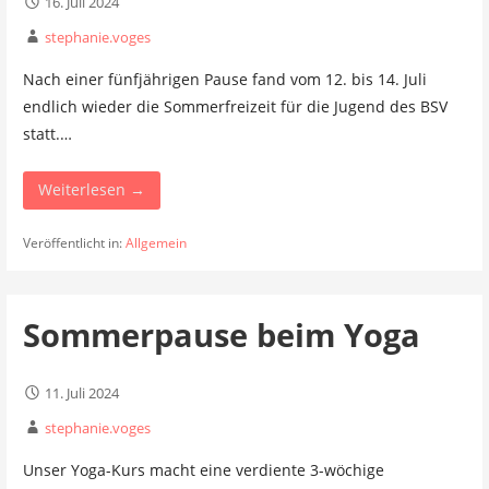
16. Juli 2024
stephanie.voges
Nach einer fünfjährigen Pause fand vom 12. bis 14. Juli
endlich wieder die Sommerfreizeit für die Jugend des BSV
statt.…
Weiterlesen →
Veröffentlicht in:
Allgemein
Sommerpause beim Yoga
11. Juli 2024
stephanie.voges
Unser Yoga-Kurs macht eine verdiente 3-wöchige